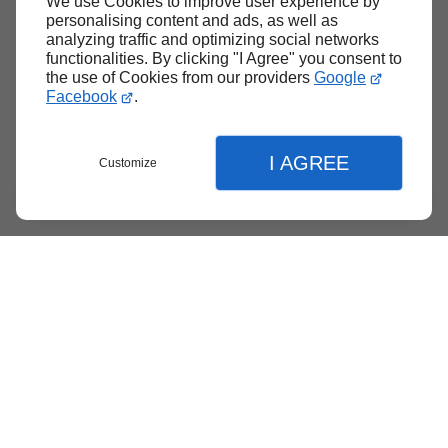
We use Cookies to improve user experience by
personalising content and ads, as well as
analyzing traffic and optimizing social networks
functionalities. By clicking "I Agree" you consent to
the use of Cookies from our providers
Google
Facebook
.
I AGREE
Customize
Menu
Contact
Devis
Fermer
Fermer