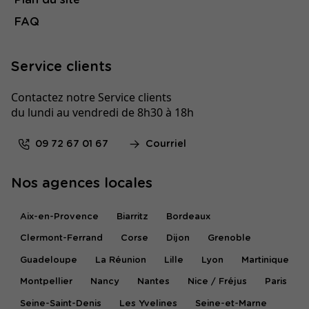
FAQ
Service clients
Contactez notre Service clients
du lundi au vendredi de 8h30 à 18h
09 72 67 01 67
Courriel
Nos agences locales
Aix-en-Provence
Biarritz
Bordeaux
Clermont-Ferrand
Corse
Dijon
Grenoble
Guadeloupe
La Réunion
Lille
Lyon
Martinique
Montpellier
Nancy
Nantes
Nice / Fréjus
Paris
Seine-Saint-Denis
Les Yvelines
Seine-et-Marne