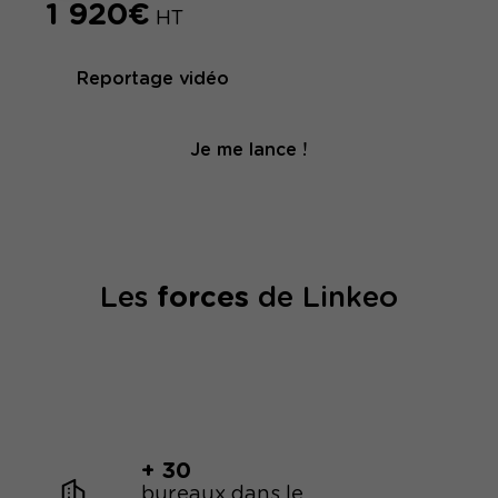
1 920€
HT
Reportage vidéo
Je me lance !
Les
forces
de Linkeo
+ 30
bureaux dans le