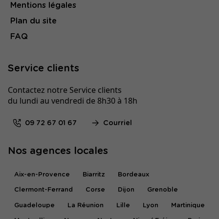
Mentions légales
Plan du site
FAQ
Service clients
Contactez notre Service clients
du lundi au vendredi de 8h30 à 18h
09 72 67 01 67
Courriel
Nos agences locales
Aix-en-Provence
Biarritz
Bordeaux
Clermont-Ferrand
Corse
Dijon
Grenoble
Guadeloupe
La Réunion
Lille
Lyon
Martinique