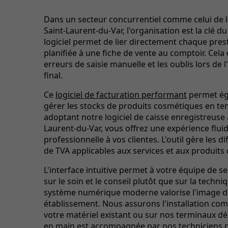
Dans un secteur concurrentiel comme celui de l
Saint-Laurent-du-Var, l'organisation est la clé d
logiciel permet de lier directement chaque pres
planifiée à une fiche de vente au comptoir. Cela é
erreurs de saisie manuelle et les oublis lors de
final.
Ce
logiciel de facturation performant
permet ég
gérer les stocks de produits cosmétiques en te
adoptant notre logiciel de caisse enregistreuse 
Laurent-du-Var, vous offrez une expérience fluid
professionnelle à vos clientes. L'outil gère les di
de TVA applicables aux services et aux produits 
L'interface intuitive permet à votre équipe de s
sur le soin et le conseil plutôt que sur la techni
système numérique moderne valorise l'image d
établissement. Nous assurons l'installation com
votre matériel existant ou sur nos terminaux déd
en main est accompagnée par nos techniciens p