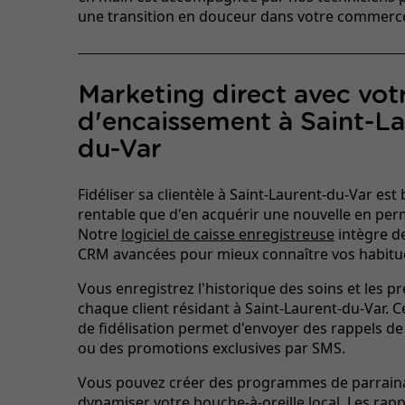
une transition en douceur dans votre commerc
Marketing direct avec votr
d'encaissement à Saint-La
du-Var
Fidéliser sa clientèle à Saint-Laurent-du-Var est 
rentable que d'en acquérir une nouvelle en pe
Notre
logiciel de caisse enregistreuse
intègre d
CRM avancées pour mieux connaître vos habitu
Vous enregistrez l'historique des soins et les p
chaque client résidant à Saint-Laurent-du-Var. C
de fidélisation permet d'envoyer des rappels d
ou des promotions exclusives par SMS.
Vous pouvez créer des programmes de parrain
dynamiser votre bouche-à-oreille local. Les rap