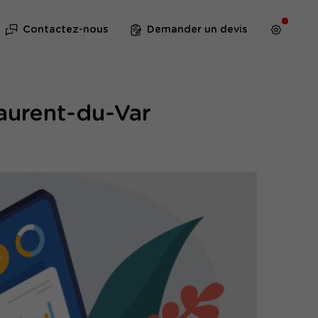
Contactez-nous
Demander un devis
Laurent-du-Var