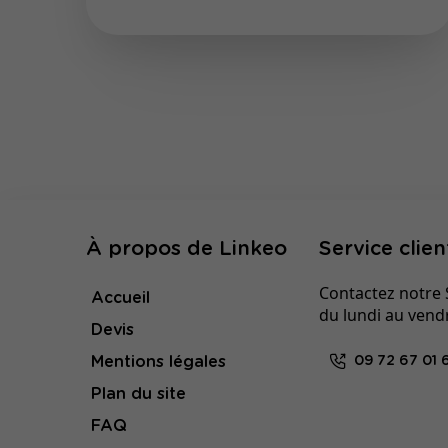
À propos de Linkeo
Service clien
Contactez notre S
Accueil
du lundi au vend
Devis
Mentions légales
09 72 67 01 
Plan du site
FAQ