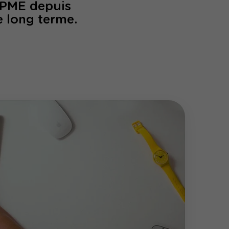
/PME depuis
e long terme.