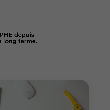
/PME depuis
e long terme.