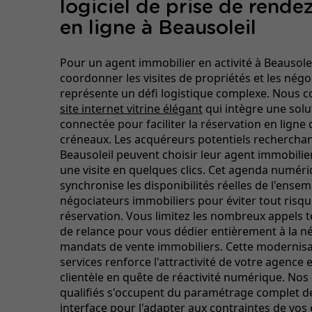
logiciel de prise de rende
en ligne à Beausoleil
Pour un agent immobilier en activité à Beausolei
coordonner les visites de propriétés et les négo
représente un défi logistique complexe. Nous 
site internet vitrine élégant
qui intègre une solu
connectée pour faciliter la réservation en ligne 
créneaux. Les acquéreurs potentiels recherchan
Beausoleil peuvent choisir leur agent immobilier
une visite en quelques clics. Cet agenda numériq
synchronise les disponibilités réelles de l'ense
négociateurs immobiliers pour éviter tout risq
réservation. Vous limitez les nombreux appels 
de relance pour vous dédier entièrement à la n
mandats de vente immobiliers. Cette modernisa
services renforce l'attractivité de votre agence 
clientèle en quête de réactivité numérique. No
qualifiés s'occupent du paramétrage complet de
interface pour l'adapter aux contraintes de vos