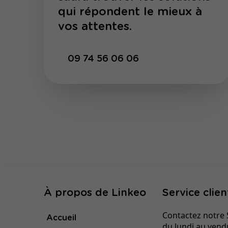
qui répondent le mieux à
vos attentes.
09 74 56 06 06
À propos de Linkeo
Service clien
Contactez notre S
Accueil
du lundi au vend