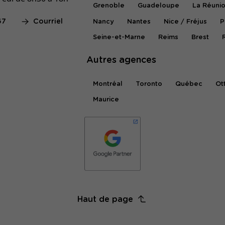
Grenoble
Guadeloupe
La Réuni
67
Courriel
Nancy
Nantes
Nice / Fréjus
P
Seine-et-Marne
Reims
Brest
Autres agences
Montréal
Toronto
Québec
Ot
Maurice
Haut de page