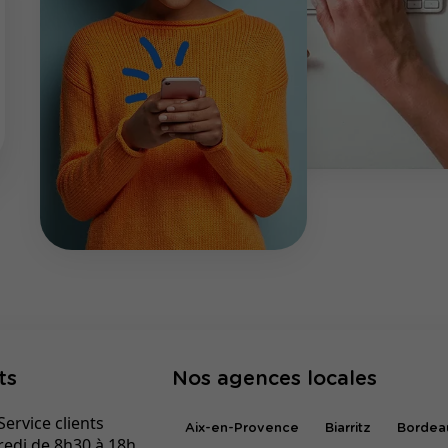
ts
Nos agences locales
ervice clients
Aix-en-Provence
Biarritz
Bordea
redi de 8h30 à 18h