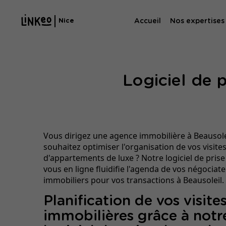
Accueil
Nos expertises
Nice
Agence SE
Logiciel de 
Agence SEA
Vous dirigez une agence immobilière à Beausole
souhaitez optimiser l'organisation de vos visite
d'appartements de luxe ? Notre logiciel de prise
vous en ligne fluidifie l'agenda de vos négociat
immobiliers pour vos transactions à Beausoleil.
Planification de vos visite
immobilières grâce à notr