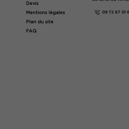
Devis
Mentions légales
09 72 67 01 
Plan du site
FAQ