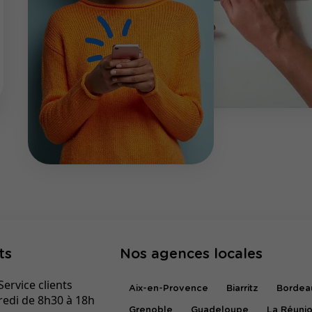
ts
Nos agences locales
ervice clients
Aix-en-Provence
Biarritz
Bordea
redi de 8h30 à 18h
Grenoble
Guadeloupe
La Réuni