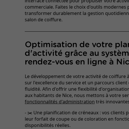
interface connectée pour propulser votre activi
commerciale. Faites le choix d'outils modernes
transformer durablement la gestion quotidienn
salon de coiffure.
Optimisation de votre pla
d'activité grâce au systè
rendez-vous en ligne à Ni
Le développement de votre activité de coiffure 
sur l'excellence du service et un parcours clien
fluidité. Afin d'offrir une flexibilité d'organisat
aux habitants de Nice, nous mettons à votre ser
fonctionnalités d'administration
très innovantes
- ✂️ Une planification de créneaux : vos client
leur forfait de coupe ou de coloration en foncti
disponibilités réelles.