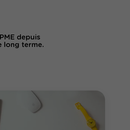
/PME depuis
e long terme.