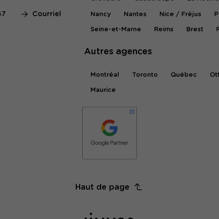
67
Courriel
Nancy
Nantes
Nice / Fréjus
P
Seine-et-Marne
Reims
Brest
Autres agences
Montréal
Toronto
Québec
Ot
Maurice
Haut de page